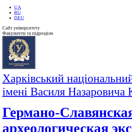
UA
RU
DEU
Сайт університету
Факультети та підрозділи
Харківський національний
імені Василя Назаровича 
Германо-Славянска
археологическая эк