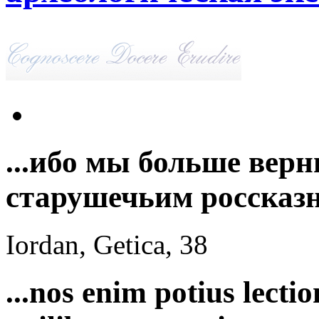
...ибо мы больше вер
старушечьим россказн
Iordan, Getica, 38
...nos enim potius lect