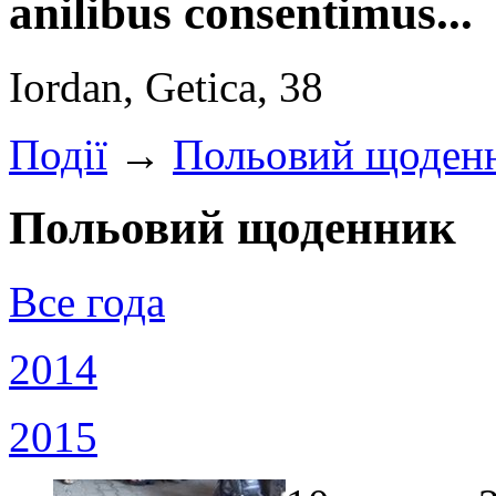
anilibus consentimus...
Iordan, Getica, 38
Події
→
Польовий щоден
Польовий щоденник
Все года
2014
2015